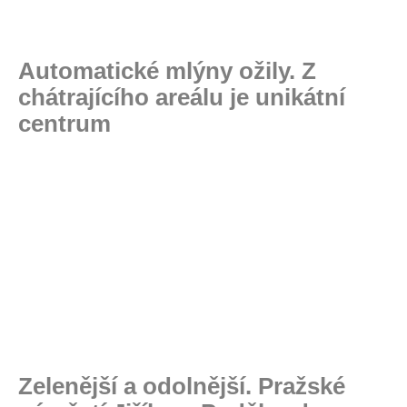
Automatické mlýny ožily. Z
chátrajícího areálu je unikátní
centrum
Zelenější a odolnější. Pražské