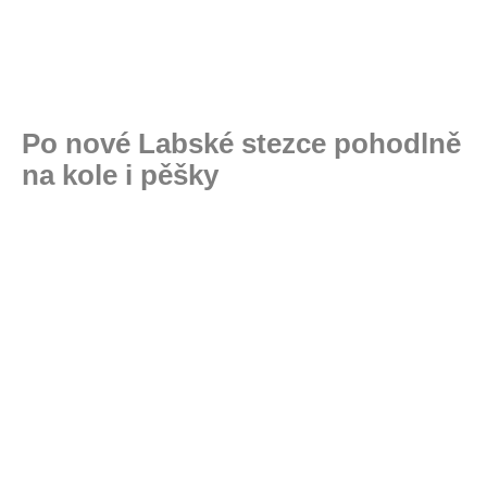
Po nové Labské stezce pohodlně
na kole i pěšky