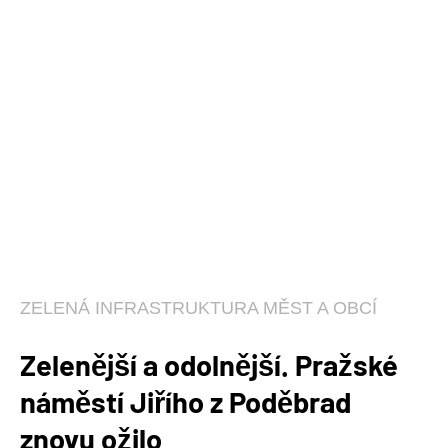
ZELENÁ INFRASTRUKTURA MĚST A OBCÍ
Zelenější a odolnější. Pražské
náměstí Jiřího z Poděbrad
znovu ožilo