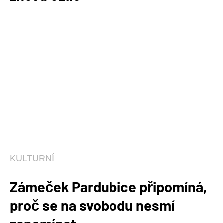
KULTURNÍ
Zámeček Pardubice připomíná,
proč se na svobodu nesmí