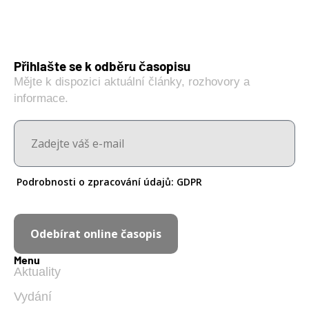
Přihlašte se k odběru časopisu
Mějte k dispozici aktuální články, rozhovory a
informace.
Podrobnosti o zpracování údajů:
GDPR
Odebírat online časopis
Menu
Aktuality
Vydání