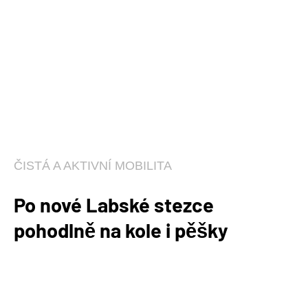
ČISTÁ A AKTIVNÍ MOBILITA
Po nové Labské stezce
pohodlně na kole i pěšky