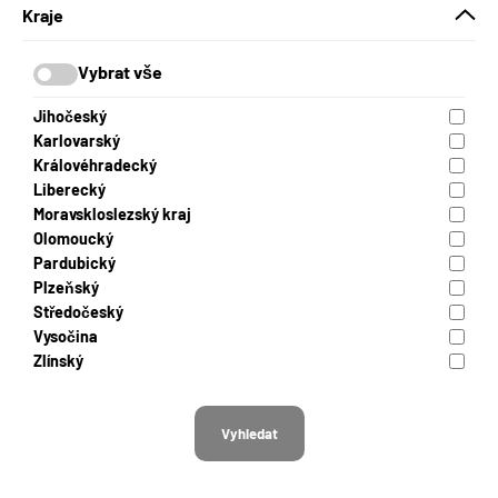
Kraje
Vybrat vše
Jihočeský
Karlovarský
Královéhradecký
Liberecký
Moravskloslezský kraj
Olomoucký
Pardubický
Plzeňský
Středočeský
Vysočina
Zlínský
Vyhledat