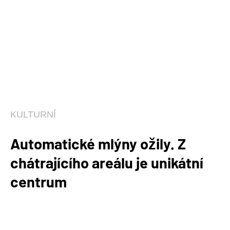
KULTURNÍ
Automatické mlýny ožily. Z
chátrajícího areálu je unikátní
centrum