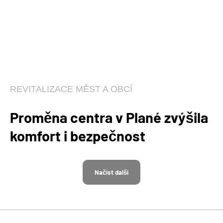
REVITALIZACE MĚST A OBCÍ
Proměna centra v Plané zvýšila
komfort i bezpečnost
Načíst další