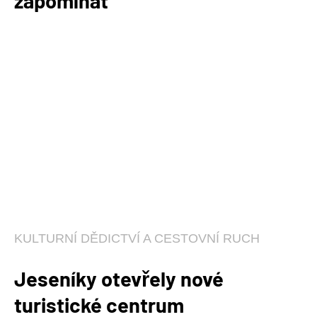
zapomínat
KULTURNÍ DĚDICTVÍ A CESTOVNÍ RUCH
Jeseníky otevřely nové
turistické centrum