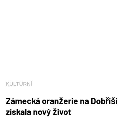
KULTURNÍ
Zámecká oranžerie na Dobříši
získala nový život