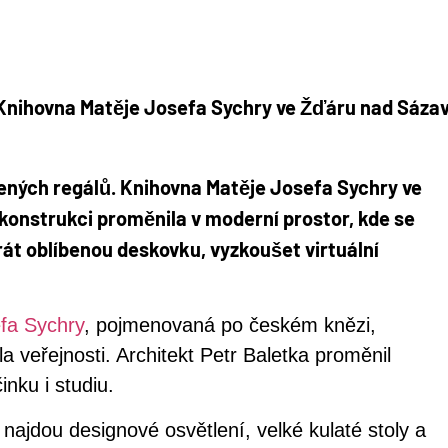
ných regálů. Knihovna Matěje Josefa Sychry ve
konstrukci proměnila v moderní prostor, kde se
hrát oblíbenou deskovku, vyzkoušet virtuální
fa Sychry
, pojmenovaná po českém knězi,
la veřejnosti. Architekt Petr Baletka proměnil
inku i studiu.
 najdou designové osvětlení, velké kulaté stoly a