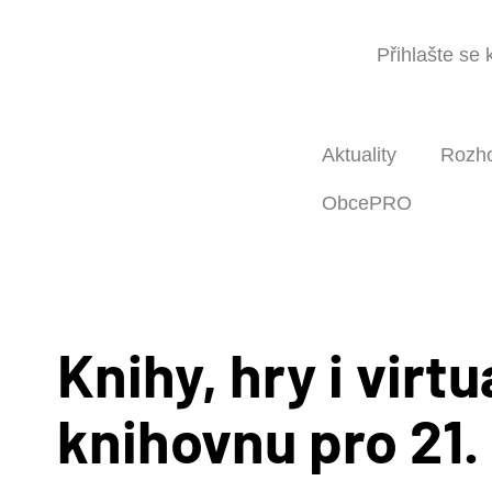
Přihlašte se
Aktuality
Rozh
ObcePRO
Knihy, hry i virtu
knihovnu pro 21. 