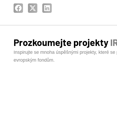
Prozkoumejte projekty
I
Inspirujte se mnoha úspěšnými projekty, které se p
evropským fondům.