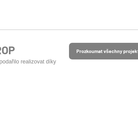
ROP
Prozkoumat všechny projek
odařilo realizovat díky