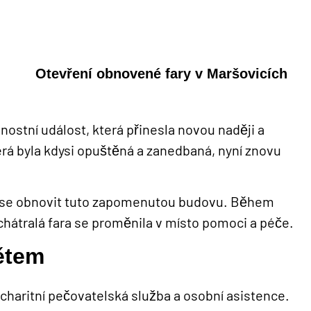
nostní událost, která přinesla novou naději a
erá byla kdysi opuštěná a zanedbaná, nyní znovu
la se obnovit tuto zapomenutou budovu. Během
chátralá fara se proměnila v místo pomoci a péče.
ětem
 charitní pečovatelská služba a osobní asistence.