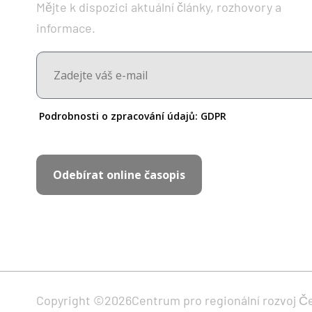
Mějte k dispozici aktuální články, rozhovory a
informace.
Podrobnosti o zpracování údajů:
GDPR
Odebírat online časopis
Copyright ©
2026
Centrum pro regionální rozvoj Č