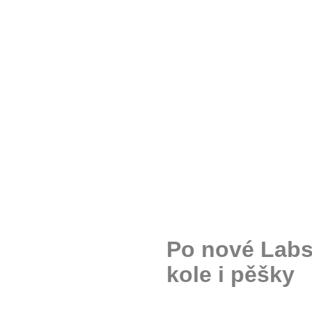
Po nové Labs
kole i pěšky