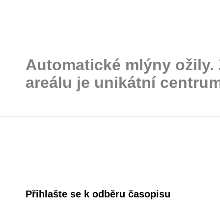
Automatické mlýny ožily. 
areálu je unikátní centru
Přihlašte se k odběru časopisu