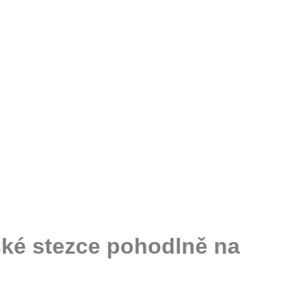
ké stezce pohodlně na