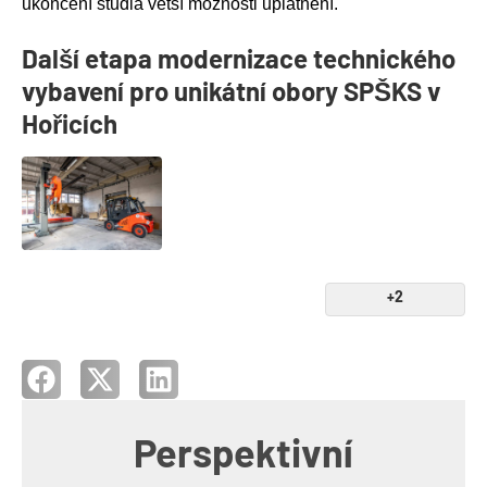
ukončení studia větší možnosti uplatnění.
Další etapa modernizace technického
vybavení pro unikátní obory SPŠKS v
Hořicích
+2
Perspektivní