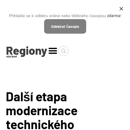
zdarma
Přihlašte se k odběru online nebo tištěného časopisu
!
Odebírat časopis
Další etapa
modernizace
technického