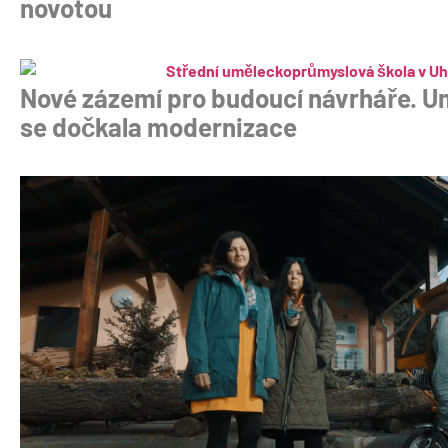
novotou
Nové zázemí pro budoucí návrháře. U
se dočkala modernizace