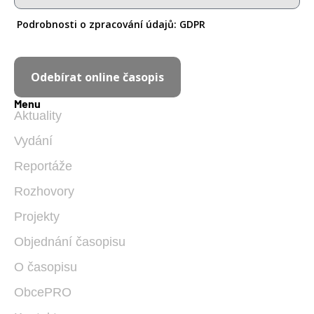
Podrobnosti o zpracování údajů:
GDPR
Odebírat online časopis
Menu
Aktuality
Vydání
Reportáže
Rozhovory
Projekty
Objednání časopisu
O časopisu
ObcePRO