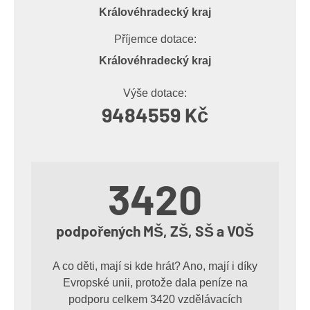
Královéhradecký kraj
Příjemce dotace:
Královéhradecký kraj
Výše dotace:
9484559 Kč
3420
podpořených MŠ, ZŠ, SŠ a VOŠ
A co děti, mají si kde hrát? Ano, mají i díky
Evropské unii, protože dala peníze na
podporu celkem 3420 vzdělávacích