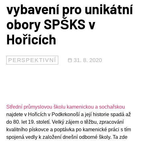
vybavení pro unikátní
obory SPŠKS v
Hořicích
PERSPEKTIVNÍ
31. 8. 2020
Střední průmyslovou školu kamenickou a sochařskou
najdete v Hořicích v Podkrkonoší a její historie spadá až
do 80. let 19. století. Velký zájem o těžbu, zpracování
kvalitního pískovce a poptávka po kamenické práci s tím
spojená vedly k založení dnešní odborné školy. Ta zde