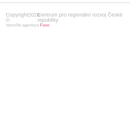
Copyright
2026
Centrum pro regionální rozvoj České
©
republiky
Vytvořila agentura
Foxo