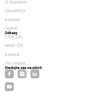
O časopisu
ObcePRO
Kontakt
GDPR
Odkazy
CRR ČR
MMR ČR
Kariéra
Pro média
Sledujte nás na sítích