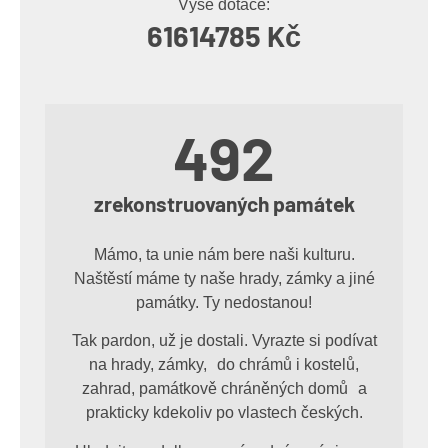
Výše dotace:
61614785 Kč
492
zrekonstruovaných památek
Mámo, ta unie nám bere naši kulturu.
Naštěstí máme ty naše hrady, zámky a jiné
památky. Ty nedostanou!
Tak pardon, už je dostali. Vyrazte si podívat
na hrady, zámky, do chrámů i kostelů,
zahrad, památkově chráněných domů a
prakticky kdekoliv po vlastech českých.