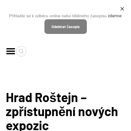
zdarma
Přihlašte se k odběru online nebo tištěného časopisu
!
Odebírat časopis
Hrad Roštejn –
zpřístupnění nových
expozic