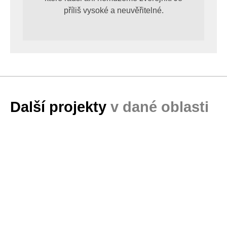
příliš vysoké a neuvěřitelné.
Další projekty
v dané oblasti