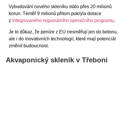
Vybudování nového skleníku stálo přes 20 milionů
korun. Téměř 9 milionů přitom pokryla dotace
z
Integrovaného regionálního operačního programu
.
Je to důkaz, že peníze z EU nesměřují jen do betonu,
ale i do inovativních technologií, které mají potenciál
změnit budoucnost.
Akvaponický skleník v Třeboni