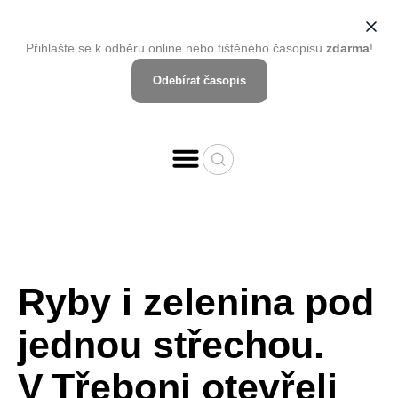
Přihlašte se k odběru online nebo tištěného časopisu
zdarma
!
Odebírat časopis
Ryby i zelenina pod
jednou střechou.
V Třeboni otevřeli