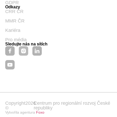
GDPR
Odkazy
CRR ČR
MMR ČR
Kariéra
Pro média
Sledujte nás na sítích
Copyright
2026
Centrum pro regionální rozvoj České
©
republiky
Vytvořila agentura
Foxo