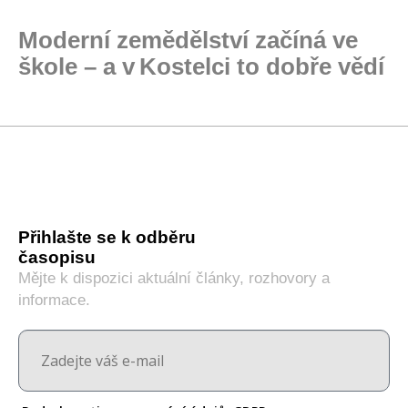
Moderní zemědělství začíná ve
škole – a v Kostelci to dobře vědí
Přihlašte se k odběru
časopisu
Mějte k dispozici aktuální články, rozhovory a
informace.