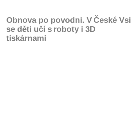
Obnova po povodni. V České Vsi
se děti učí s roboty i 3D
tiskárnami