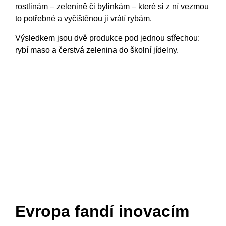
rostlinám – zelenině či bylinkám – které si z ní vezmou
to potřebné a vyčištěnou ji vrátí rybám.
Výsledkem jsou dvě produkce pod jednou střechou:
rybí maso a čerstvá zelenina do školní jídelny.
Evropa fandí inovacím