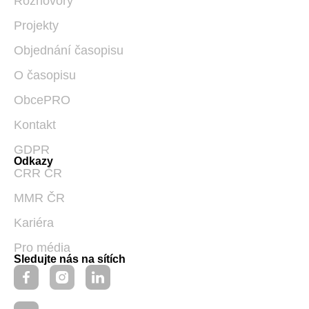
Rozhovory
Projekty
Objednání časopisu
O časopisu
ObcePRO
Kontakt
GDPR
Odkazy
CRR ČR
MMR ČR
Kariéra
Pro média
Sledujte nás na sítích