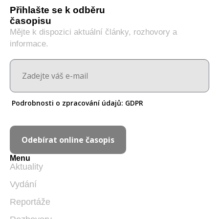
Přihlašte se k odběru
časopisu
Mějte k dispozici aktuální články, rozhovory a
informace.
Podrobnosti o zpracování údajů:
GDPR
Odebírat online časopis
Menu
Aktuality
Vydání
Reportáže