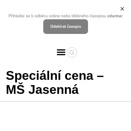
Přihlašte se k odběru online nebo tištěného časopisu
zdarma
!
Odebírat časopis
Speciální cena –
MŠ Jasenná