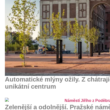
Automatické mlýny ožily. Z chátrají
unikátní centrum
Zelenější a odolnější. Pražské námě