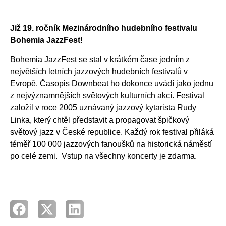
Již 19. ročník Mezinárodního hudebního festivalu
Bohemia JazzFest!
Bohemia JazzFest se stal v krátkém čase jedním z
největších letních jazzových hudebních festivalů v
Evropě. Časopis Downbeat ho dokonce uvádí jako jednu
z nejvýznamnějších světových kulturních akcí. Festival
založil v roce 2005 uznávaný jazzový kytarista Rudy
Linka, který chtěl představit a propagovat špičkový
světový jazz v České republice. Každý rok festival přiláká
téměř 100 000 jazzových fanoušků na historická náměstí
po celé zemi. Vstup na všechny koncerty je zdarma.