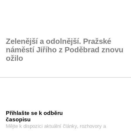
Zelenější a odolnější. Pražské
náměstí Jiřího z Poděbrad znovu
ožilo
Přihlašte se k odběru
časopisu
Mějte k dispozici aktuální články, rozhovory a