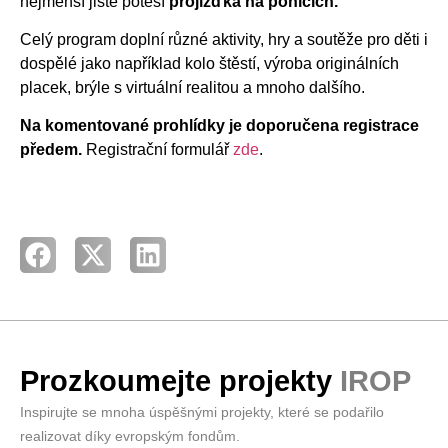
nejmenší jistě potěší
projížďka na ponících.
Celý program doplní různé aktivity, hry a soutěže pro děti i
dospělé jako například kolo štěstí, výroba originálních
placek, brýle s virtuální realitou a mnoho dalšího.
Na komentované prohlídky je doporučena registrace
předem.
Registrační formulář
zde
.
Prozkoumejte projekty
IROP
Inspirujte se mnoha úspěšnými projekty, které se podařilo
realizovat díky evropským fondům.