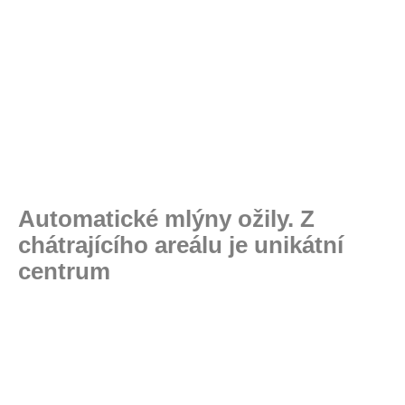
Automatické mlýny ožily. Z
chátrajícího areálu je unikátní
centrum