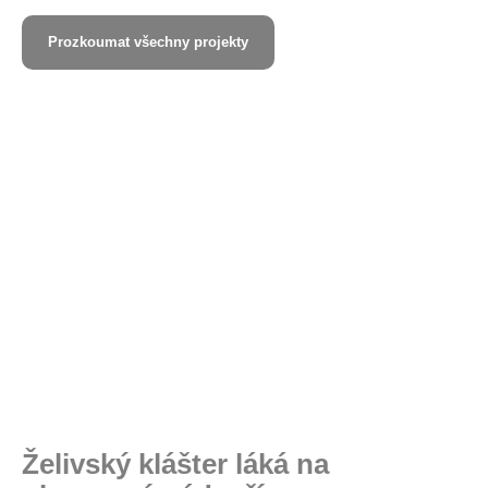
Prozkoumat všechny projekty
Želivský klášter láká na