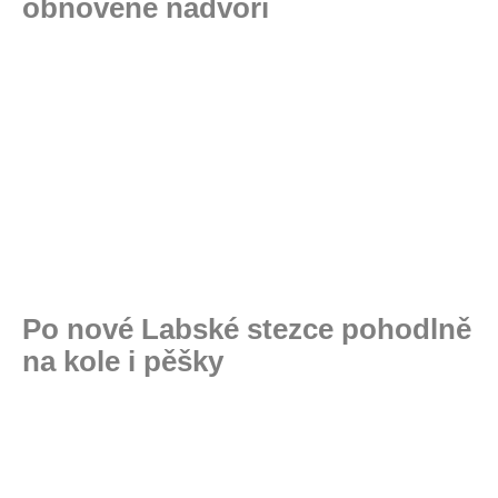
obnovené nádvoří
Po nové Labské stezce pohodlně
na kole i pěšky