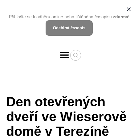
Přihlašte se k odběru online nebo tištěného časopisu
zdarma
!
Odebírat časopis
Den otevřených
dveří ve Wieserově
domě v Terezíně