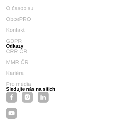
O časopisu
ObcePRO
Kontakt
GDPR
Odkazy
CRR ČR
MMR ČR
Kariéra
Pro média
Sledujte nás na sítích