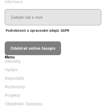
informace.
Podrobnosti o zpracování údajů:
GDPR
Odebírat online časopis
Menu
Aktuality
Vydání
Reportáže
Rozhovory
Projekty
Objednání časopisu