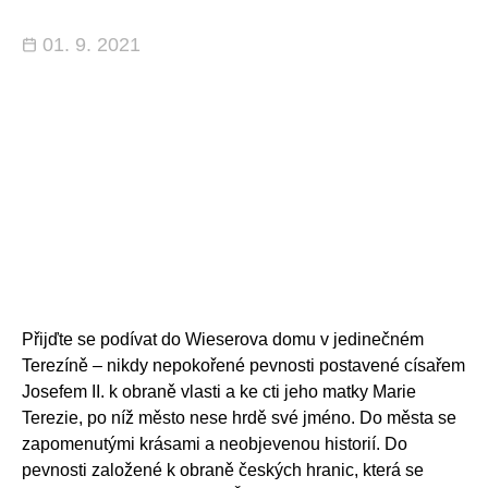
01. 9. 2021
Přijďte se podívat do Wieserova domu v jedinečném
Terezíně – nikdy nepokořené pevnosti postavené císařem
Josefem II. k obraně vlasti a ke cti jeho matky Marie
Terezie, po níž město nese hrdě své jméno. Do města se
zapomenutými krásami a neobjevenou historií. Do
pevnosti založené k obraně českých hranic, která se