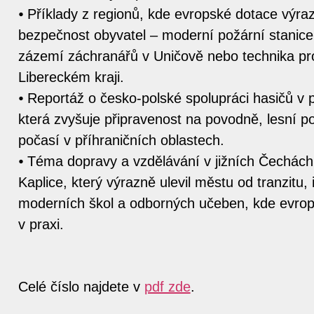
⦁ Příklady z regionů, kde evropské dotace výra
bezpečnost obyvatel – moderní požární stanice
zázemí záchranářů v Uničově nebo technika pro
Libereckém kraji.
⦁ Reportáž o česko-polské spolupráci hasičů v 
která zvyšuje připravenost na povodně, lesní p
počasí v příhraničních oblastech.
⦁ Téma dopravy a vzdělávání v jižních Čechách
Kaplice, který výrazně ulevil městu od tranzitu, 
moderních škol a odborných učeben, kde evro
v praxi.
Celé číslo najdete v
pdf zde
.