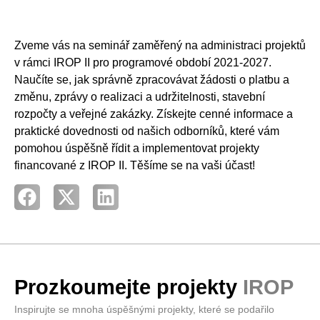
Zveme vás na seminář zaměřený na administraci projektů
v rámci IROP II pro programové období 2021-2027.
Naučíte se, jak správně zpracovávat žádosti o platbu a
změnu, zprávy o realizaci a udržitelnosti, stavební
rozpočty a veřejné zakázky. Získejte cenné informace a
praktické dovednosti od našich odborníků, které vám
pomohou úspěšně řídit a implementovat projekty
financované z IROP II. Těšíme se na vaši účast!
Prozkoumejte projekty
IROP
Inspirujte se mnoha úspěšnými projekty, které se podařilo