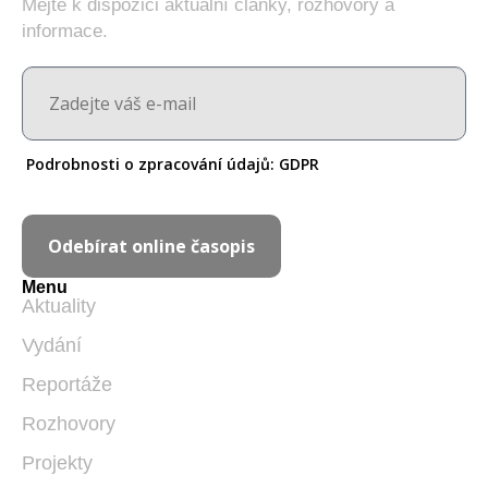
Mějte k dispozici aktuální články, rozhovory a
informace.
Podrobnosti o zpracování údajů:
GDPR
Odebírat online časopis
Menu
Aktuality
Vydání
Reportáže
Rozhovory
Projekty