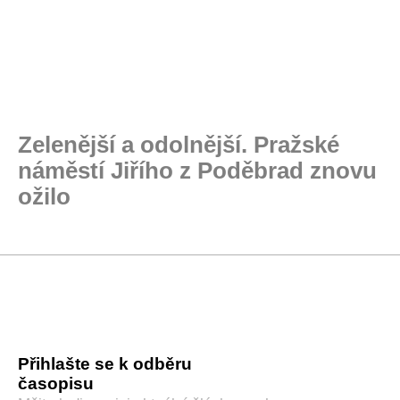
Zelenější a odolnější. Pražské
náměstí Jiřího z Poděbrad znovu
ožilo
Přihlašte se k odběru
časopisu