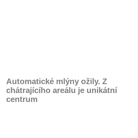
Automatické mlýny ožily. Z
chátrajícího areálu je unikátní
centrum