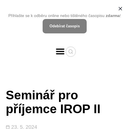
Přihlašte se k odběru online nebo tištěného časopisu
zdarma
!
Odebírat časopis
Seminář pro
příjemce IROP II
23. 5. 2024